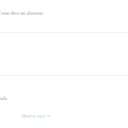
. Como devo me alimentar 
zada.
Mostrar mais