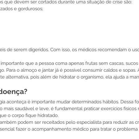
os que devem ser cortados durante uma situação de crise são:
lizados e gordurosos;
íceis de serem digeridos. Com isso, os médicos recomendam o us
.
 importante que a pessoa coma apenas frutas sem cascas, sucos 
o. Para o almoço e jantar já é possível consumir caldos e sopas.
alternativa, pois além de hidratar o organismo, ela ajuda a man
 doença?
ogia aconteça é importante mudar determinados hábitos. Dessa f
mais saudável e leve, é fundamental praticar exercícios físicos
ue o corpo fique hidratado.
bém podem ser receitados pelo especialista para reduzir as cris
ssencial fazer o acompanhamento médico para tratar o problema