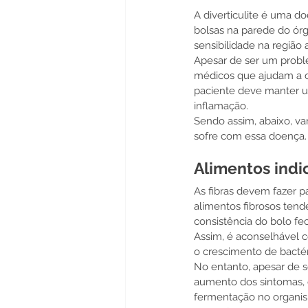
A diverticulite é uma d
bolsas na parede do órg
sensibilidade na região 
Apesar de ser um probl
médicos que ajudam a co
paciente deve manter um
inflamação.
Sendo assim, abaixo, va
sofre com essa doença. 
Alimentos indi
As fibras devem fazer 
alimentos fibrosos tend
consistência do bolo fec
Assim, é aconselhável c
o crescimento de bactéri
No entanto, apesar de s
aumento dos sintomas, 
fermentação no organi