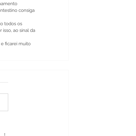
nhamento 
intestino consiga 
o todos os 
isso, ao sinal da 
e ficarei muito 