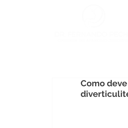
HOME
PROCEDIMENTOS
B
Como deve 
diverticulit