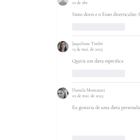
10 de abr.
Sinto dores e o Enzo diverticulite
Curtir
Responder
Jaqueliane Timbó
15 de mai. de 2025
Queria um dieta especifica
Curtir
Responder
Daniela Montanari
02 de mai. de 2025
Eu gostaria de uma dieta personali
Curtir
Responder