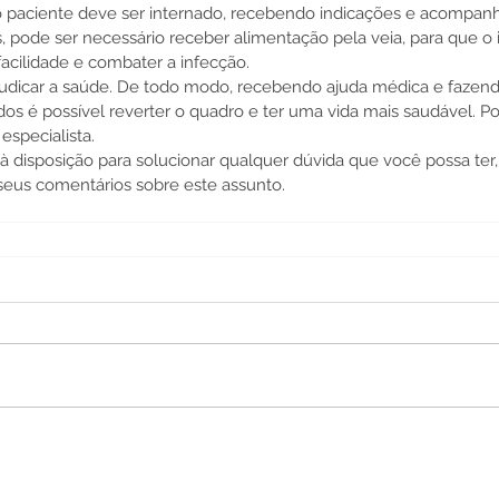
o paciente deve ser internado, recebendo indicações e acompa
s, pode ser necessário receber alimentação pela veia, para que o 
acilidade e combater a infecção.
ejudicar a saúde. De todo modo, recebendo ajuda médica e fazend
s é possível reverter o quadro e ter uma vida mais saudável. Por 
especialista.
 disposição para solucionar qualquer dúvida que você possa ter, 
seus comentários sobre este assunto. 