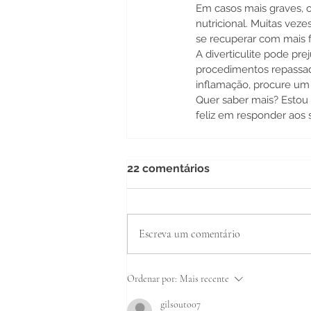
Em casos mais graves, 
nutricional. Muitas veze
se recuperar com mais f
A diverticulite pode pr
procedimentos repassado
inflamação, procure um 
Quer saber mais? Estou à
feliz em responder aos 
22 comentários
Escreva um comentário
Ordenar por:
Mais recente
gilsouto07