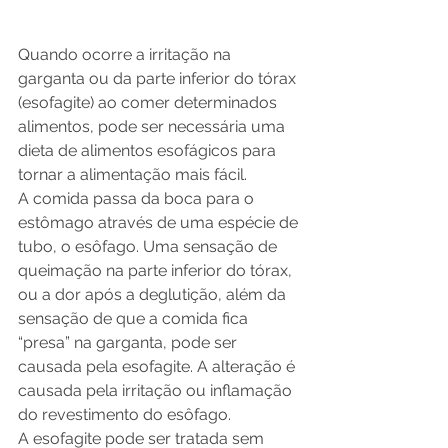
Quando ocorre a irritação na 
garganta ou da parte inferior do tórax 
(esofagite) ao comer determinados 
alimentos, pode ser necessária uma 
dieta de alimentos esofágicos para 
tornar a alimentação mais fácil.
A comida passa da boca para o 
estômago através de uma espécie de 
tubo, o esôfago. Uma sensação de 
queimação na parte inferior do tórax, 
ou a dor após a deglutição, além da 
sensação de que a comida fica 
“presa” na garganta, pode ser 
causada pela esofagite. A alteração é 
causada pela irritação ou inflamação 
do revestimento do esôfago.
A esofagite pode ser tratada sem 