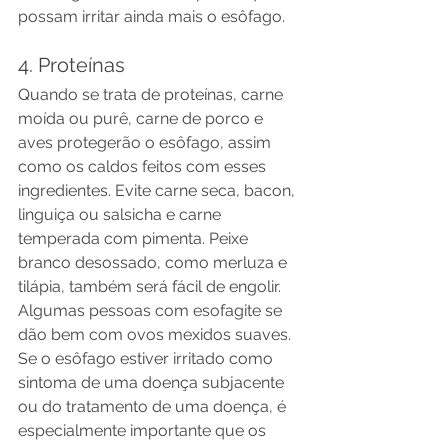
possam irritar ainda mais o esôfago.
4. Proteínas
Quando se trata de proteínas, carne 
moída ou purê, carne de porco e 
aves protegerão o esôfago, assim 
como os caldos feitos com esses 
ingredientes. Evite carne seca, bacon, 
linguiça ou salsicha e carne 
temperada com pimenta. Peixe 
branco desossado, como merluza e 
tilápia, também será fácil de engolir. 
Algumas pessoas com esofagite se 
dão bem com ovos mexidos suaves.
Se o esôfago estiver irritado como 
sintoma de uma doença subjacente 
ou do tratamento de uma doença, é 
especialmente importante que os 